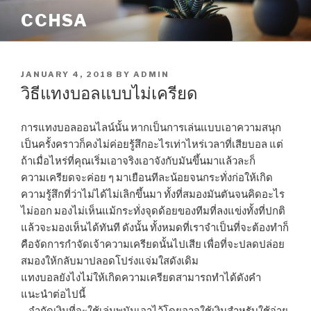
Skip
CCHSA
to
content
POSTED
JANUARY 4, 2018
BY
ADMIN
ON
วิธีแทงบอลแบบไม่เครียด
การแทงบอลออนไลน์นั้น หากเป็นการเล่นแบบเอาความสนุก
เป็นครั้งคราวก็คงไม่ค่อยรู้สึกอะไรเท่าไหร่เวลาที่เสียบอล แต่
ถ้าเมื่อไหร่ที่คุณเริ่มเอาจริงเอาจังกับมันขึ้นมาแล้วละก็
ความเครียดจะค่อย ๆ มาเยือนทีละน้อยจนกระทั่งก่อให้เกิด
ความรู้สึกที่ว่าไม่ได้ไม่เลิกขึ้นมา ทั้งที่สมองมันตันจนคิดอะไร
ไม่ออก มองไม่เห็นแม้กระทั่งจุดด้อยของทีมที่ลงแข่งทั้งที่ปกติ
แล้วจะมองเห็นได้ทันที ดังนั้น ทั้งหมดที่เราจำเป็นที่จะต้องทำก็
คือจัดการกำจัดเจ้าความเครียดนั้นไปเสีย เพื่อที่จะปลดปล่อย
สมองให้กลับมาปลอดโปร่งแจ่มใสดังเดิม
แทงบอลยังไงไม่ให้เกิดความเครียดสามารถทำได้ดังคำ
แนะนำต่อไปนี้